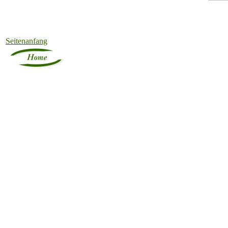
Seitenanfang