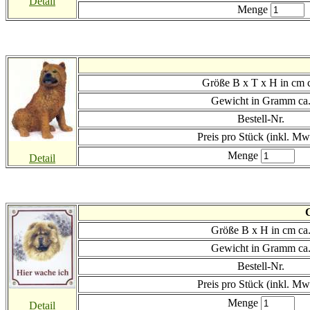
Detail
Menge
Größe B x T x H in cm 
Gewicht in Gramm ca
Bestell-Nr.
Preis
pro Stück (inkl. Mw
Menge
Detail
Größe B x H in cm ca
Gewicht in Gramm ca
Bestell-Nr.
Preis
pro Stück (inkl. Mw
Menge
Detail