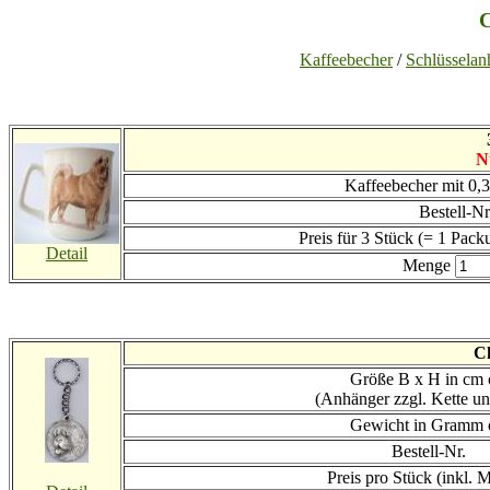
Kaffeebecher
/
Schlüsselan
N
Kaffeebecher mit 0,
Bestell-Nr
Preis für 3 Stück (= 1 Pack
Detail
Menge
C
Größe B x H in cm 
(Anhänger zzgl. Kette u
Gewicht in Gramm 
Bestell-Nr.
Preis
pro Stück (inkl. 