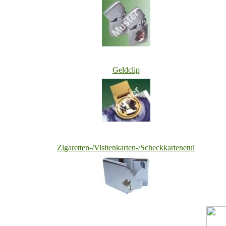
Geldclip
Zigaretten-/Visitenkarten-/Scheckkartenetui