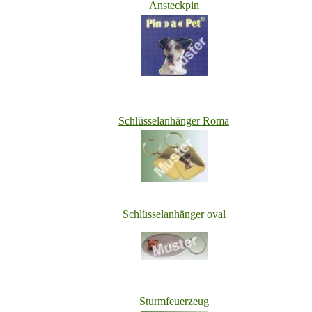
Ansteckpin
Schlüsselanhänger Roma
Schlüsselanhänger oval
Sturmfeuerzeug