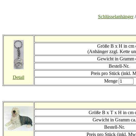
Schlüsselanhänger
Größe B x H in cm 
(Anhänger zzgl. Kette u
Gewicht in Gramm 
Bestell-Nr.
Preis
pro Stück (inkl. 
Detail
Menge
Größe B x T x H in cm 
Gewicht in Gramm ca
Bestell-Nr.
Preis
pro Stück (inkl. Mw