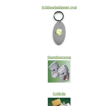
Schlüsselanhänger oval
Sturmfeuerzeug
Geldclip