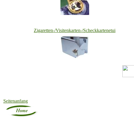
Zigaretten-/Visitenkarten-/Scheckkartenetui
Seitenanfang