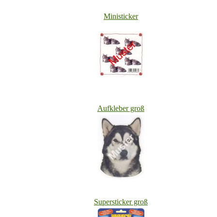
Ministicker
Aufkleber groß
Superstick
er groß