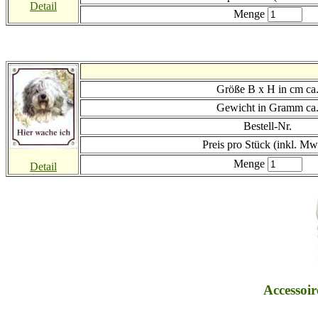
Detail
Menge
Größe B x H in cm ca
Gewicht in Gramm ca
Bestell-Nr.
Preis
pro Stück (inkl. Mw
Menge
Detail
Accessoir