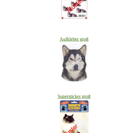
Aufkleber groß
Superstick
er groß