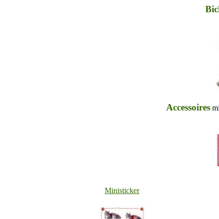
Bic
Accessoires
mi
Ministicker