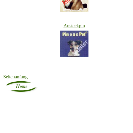
Ansteckpin
Seitenanfang