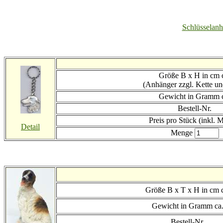
Schlüsselan
Größe B x H in cm 
(Anhänger zzgl. Kette u
Gewicht in Gramm 
Bestell-Nr.
Preis
pro Stück (inkl. 
Detail
Menge
Größe B x T x H in cm 
Gewicht in Gramm ca
Bestell-Nr.