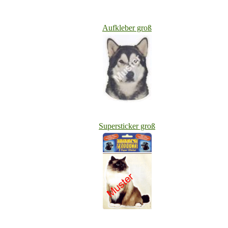
Aufkleber groß
Superstick
er groß