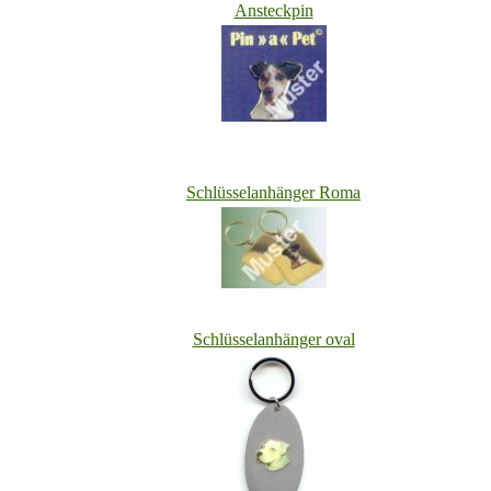
Ansteckpin
Schlüsselanhänger Roma
Schlüsselanhänger oval